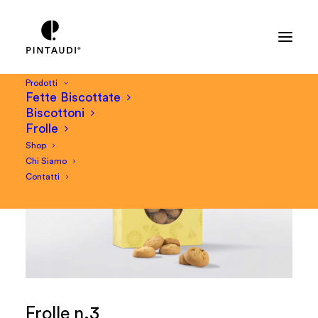
Prodotti
Fette Biscottate
Biscottoni
Frolle
Shop
Chi Siamo
Contatti
Frolle n.3