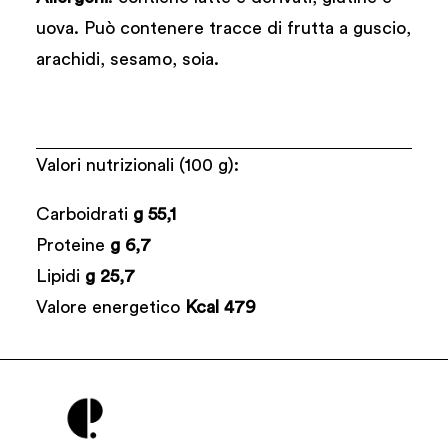
uova. Può contenere tracce di frutta a guscio,
arachidi, sesamo, soia.
Valori nutrizionali (100 g):
Carboidrati
g 55,1
Proteine
g 6,7
Lipidi
g 25,7
Valore energetico
Kcal 479