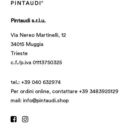
Pintaudi s.r.l.u.
Via Nereo Martinelli, 12
34015 Muggia
Trieste
c.f./p.iva 01113750325
tel.:
+39 040 632974
Per ordini online, contattare +39 3483925129
mail:
info@pintaudi.shop